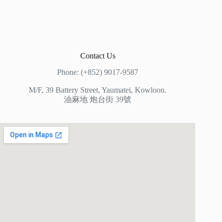
Contact Us
Phone: (+852) 9017-9587
M/F, 39 Battery Street, Yaumatei, Kowloon.
油麻地 炮台街 39號