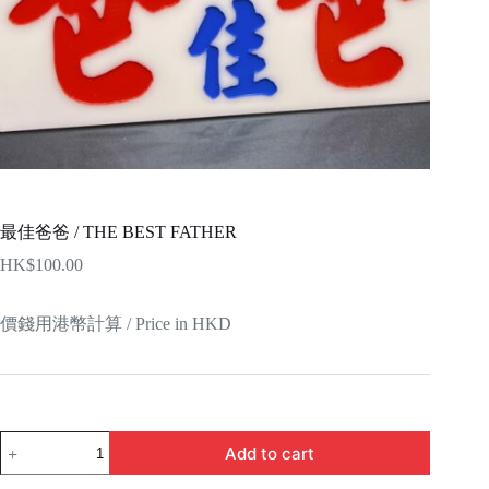
最佳爸爸 / THE BEST FATHER
HK$
100.00
價錢用港幣計算 / Price in HKD
最
Add to cart
佳
爸