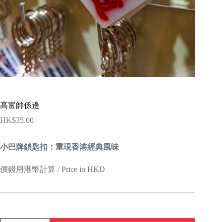
高富帥係邊
HK$
35.00
小巴牌鎖匙扣：重現香港經典風味
價錢用港幣計算 / Price in HKD