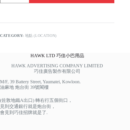
quantity
CATEGORY:
地點 (LOCATION)
HAWK LTD 巧佳小巴用品
HAWK ADVERTISING COMPANY LIMITED
巧佳廣告製作有限公司
M/F, 39 Battery Street, Yaumatei, Kowloon.
油麻地 炮台街 39號閣樓
(佐敦地鐵A出口) 轉右行五個街口，
見到交通銀行就是炮台街，
會見到巧佳招牌就是了.