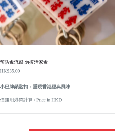
預防禽流感 勿摸活家禽
HK$
35.00
小巴牌鎖匙扣：重現香港經典風味
價錢用港幣計算 / Price in HKD