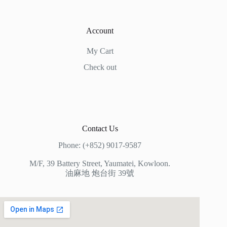
Account
My Cart
Check out
Contact Us
Phone: (+852) 9017-9587
M/F, 39 Battery Street, Yaumatei, Kowloon.
油麻地 炮台街 39號