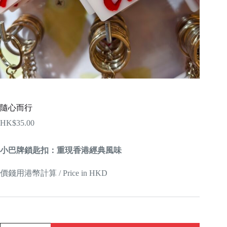
隨心而行
HK$
35.00
小巴牌鎖匙扣：重現香港經典風味
價錢用港幣計算 / Price in HKD