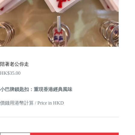
陪著老公你走
HK$
35.00
小巴牌鎖匙扣：重現香港經典風味
價錢用港幣計算 / Price in HKD