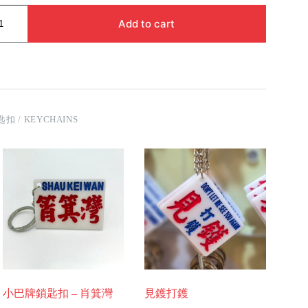
Add to cart
匙扣 / KEYCHAINS
小巴牌鎖匙扣 – 肖箕灣
見鑊打鑊