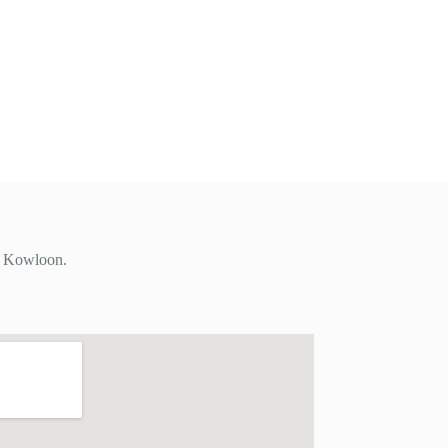
i, Kowloon.