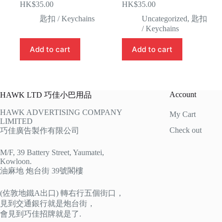
HK$
35.00
HK$
35.00
匙扣 / Keychains
Uncategorized
,
匙扣
/ Keychains
Add to cart
Add to cart
Account
HAWK LTD 巧佳小巴用品
HAWK ADVERTISING COMPANY
My Cart
LIMITED
Check out
巧佳廣告製作有限公司
M/F, 39 Battery Street, Yaumatei,
Kowloon.
油麻地 炮台街 39號閣樓
(佐敦地鐵A出口) 轉右行五個街口，
見到交通銀行就是炮台街，
會見到巧佳招牌就是了.