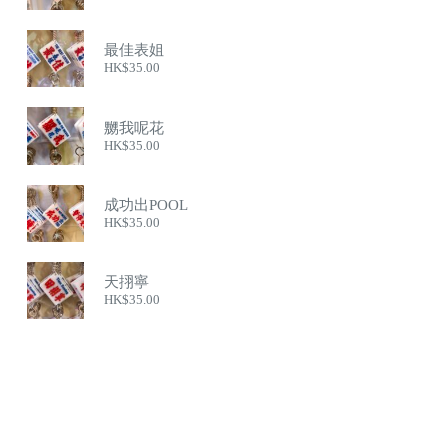
最佳表姐
HK$
35.00
嬲我呢花
HK$
35.00
成功出POOL
HK$
35.00
天挧寧
HK$
35.00