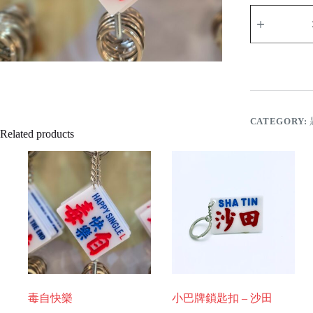
關
你
叉
事
quantity
CATEGORY:
Related products
毒自快樂
小巴牌鎖匙扣 – 沙田