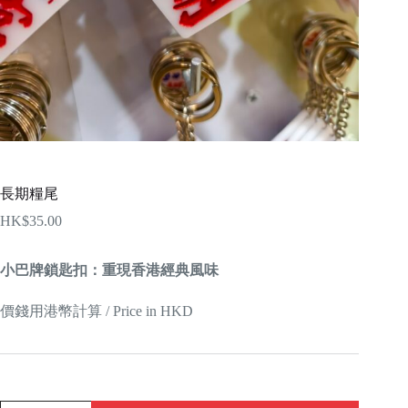
長期糧尾
HK$
35.00
小巴牌鎖匙扣：重現香港經典風味
價錢用港幣計算 / Price in HKD