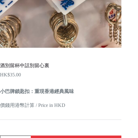
酒別留杯中話別留心裏
HK$
35.00
小巴牌鎖匙扣：重現香港經典風味
價錢用港幣計算 / Price in HKD