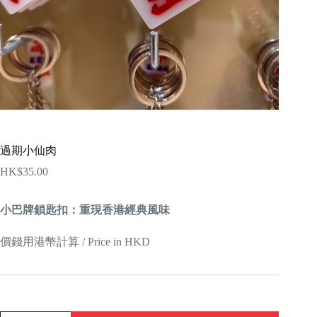
過期小仙肉
HK$
35.00
小巴牌鎖匙扣：重現香港經典風味
價錢用港幣計算 / Price in HKD