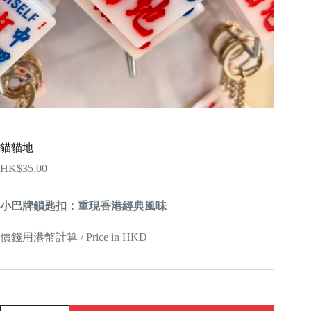
貓貓地
HK$
35.00
小巴牌鎖匙扣：重現香港經典風味
價錢用港幣計算 / Price in HKD