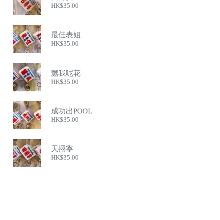
HK$
35.00
最佳表姐
HK$
35.00
嬲我呢花
HK$
35.00
成功出POOL
HK$
35.00
天挧寧
HK$
35.00