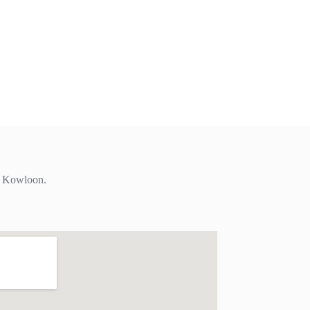
i, Kowloon.