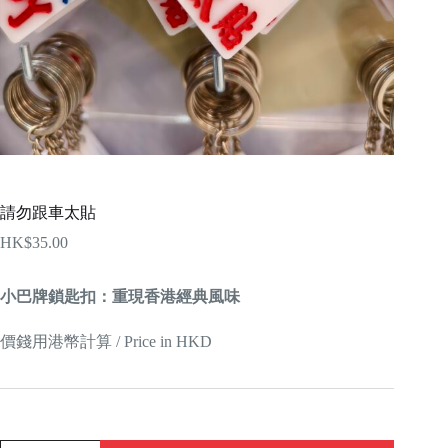
請勿跟車太貼
HK$
35.00
小巴牌鎖匙扣：重現香港經典風味
價錢用港幣計算 / Price in HKD