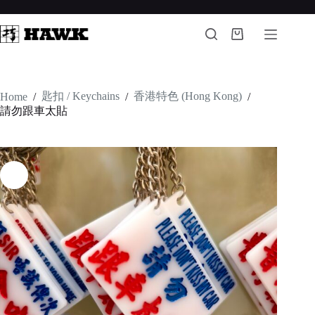
Skip
to
content
Shopping
cart
匙扣 / Keychains
香港特色 (Hong Kong)
Home
/
/
/
請勿跟車太貼