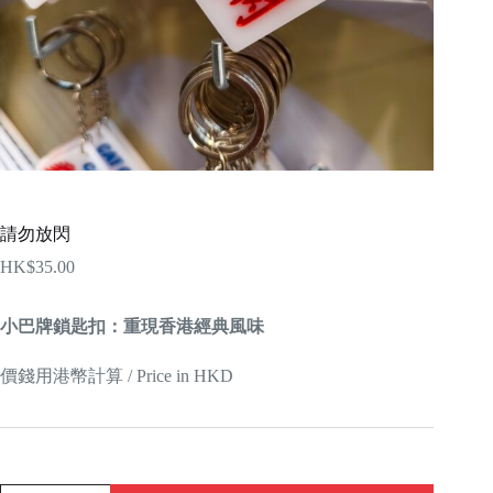
請勿放閃
HK$
35.00
小巴牌鎖匙扣：重現香港經典風味
價錢用港幣計算 / Price in HKD