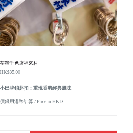
荃灣千色店福來村
HK$
35.00
小巴牌鎖匙扣：重現香港經典風味
價錢用港幣計算 / Price in HKD