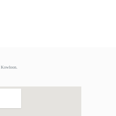
i, Kowloon.