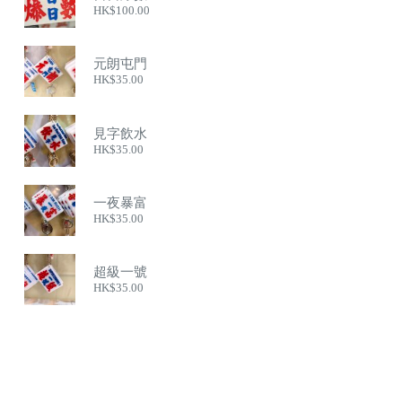
HK$
100.00
元朗屯門
HK$
35.00
見字飲水
HK$
35.00
一夜暴富
HK$
35.00
超級一號
HK$
35.00