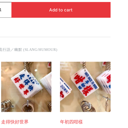
Add to cart
流行語／幽默 (SLANG/HUMOUR)
走得快好世界
年初四咁樣