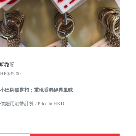
睇路呀
HK$
35.00
小巴牌鎖匙扣：重現香港經典風味
價錢用港幣計算 / Price in HKD