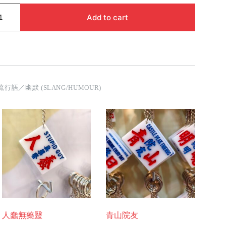
Add to cart
流行語／幽默 (SLANG/HUMOUR)
人蠢無藥毉
青山院友