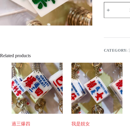
畢
失
業
quantity
CATEGORY:
Related products
過三爆四
我是靚女