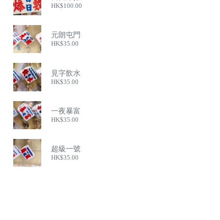
HK$
100.00
元朗屯門
HK$
35.00
見字飲水
HK$
35.00
一夜暴富
HK$
35.00
超級一號
HK$
35.00