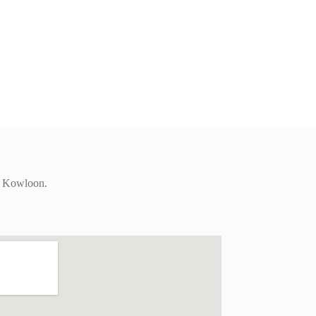
i, Kowloon.