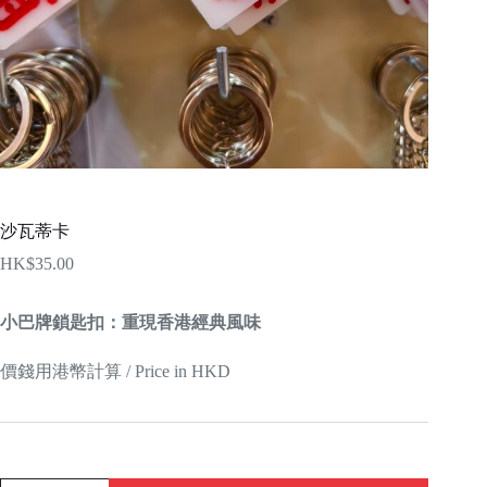
沙瓦蒂卡
HK$
35.00
小巴牌鎖匙扣：重現香港經典風味
價錢用港幣計算 / Price in HKD