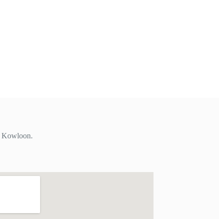
i, Kowloon.