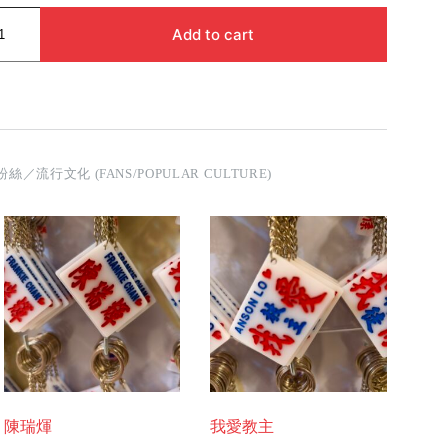
Add to cart
粉絲／流行文化 (FANS/POPULAR CULTURE)
陳瑞煇
我愛教主