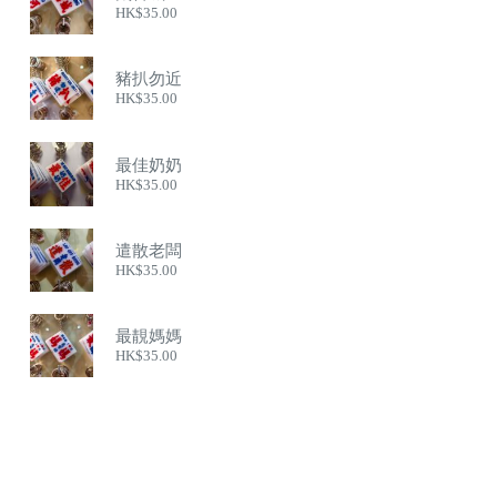
HK$
35.00
豬扒勿近
HK$
35.00
最佳奶奶
HK$
35.00
遣散老闆
HK$
35.00
最靚媽媽
HK$
35.00