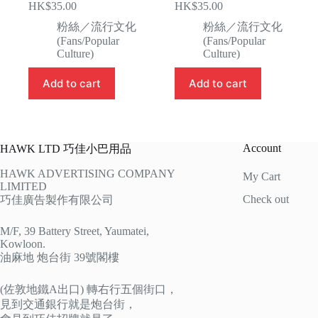
HK$
35.00
HK$
35.00
粉絲／流行文化
粉絲／流行文化
(Fans/Popular
(Fans/Popular
Culture)
Culture)
Add to cart
Add to cart
Account
HAWK LTD 巧佳小巴用品
HAWK ADVERTISING COMPANY
My Cart
LIMITED
Check out
巧佳廣告製作有限公司
M/F, 39 Battery Street, Yaumatei,
Kowloon.
油麻地 炮台街 39號閣樓
(佐敦地鐵A出口) 轉右行五個街口，
見到交通銀行就是炮台街，