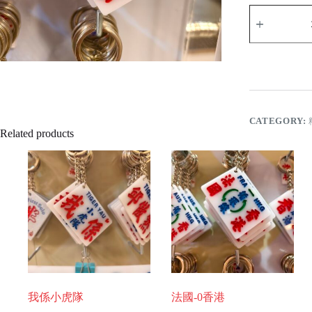
李
駿
傑
quantity
CATEGORY:
Related products
我係小虎隊
法國-0香港