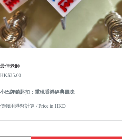
最佳老師
HK$
35.00
小巴牌鎖匙扣：重現香港經典風味
價錢用港幣計算 / Price in HKD