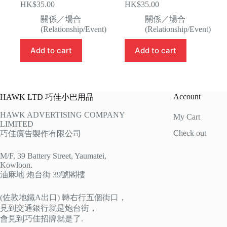
HK$
35.00
HK$
35.00
關係／場合
關係／場合
(Relationship/Event)
(Relationship/Event)
Add to cart
Add to cart
Account
HAWK LTD 巧佳小巴用品
HAWK ADVERTISING COMPANY
My Cart
LIMITED
Check out
巧佳廣告製作有限公司
M/F, 39 Battery Street, Yaumatei,
Kowloon.
油麻地 炮台街 39號閣樓
(佐敦地鐵A出口) 轉右行五個街口，
見到交通銀行就是炮台街，
會見到巧佳招牌就是了.