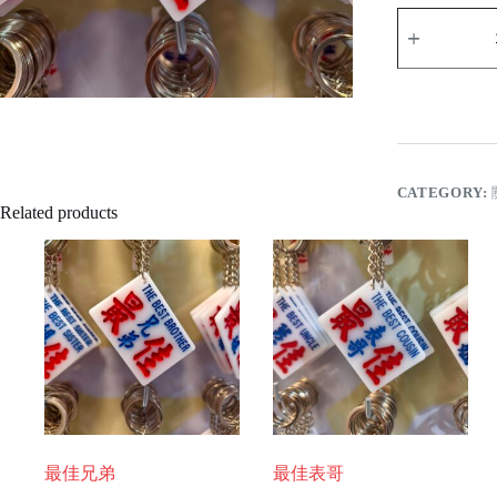
最
佳
老
婆
quantity
CATEGORY:
Related products
最佳兄弟
最佳表哥