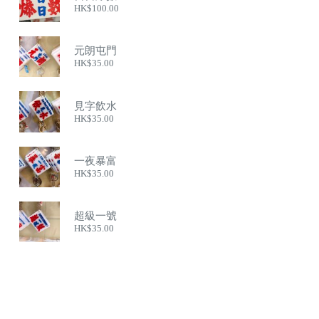
HK$
100.00
元朗屯門
HK$
35.00
見字飲水
HK$
35.00
一夜暴富
HK$
35.00
超級一號
HK$
35.00