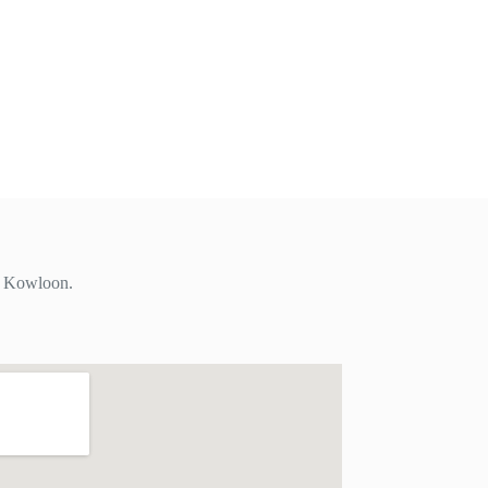
i, Kowloon.