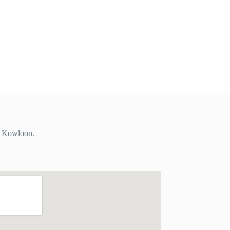
i, Kowloon.