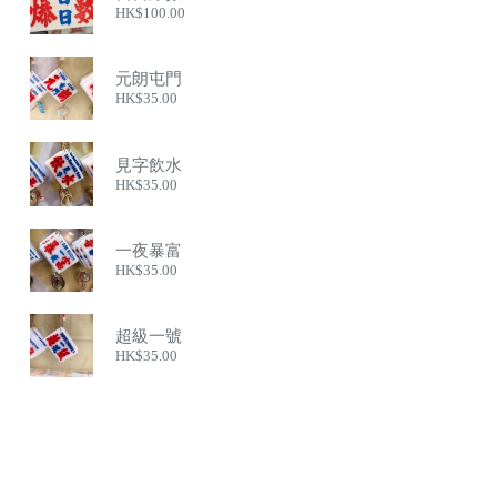
HK$
100.00
元朗屯門
HK$
35.00
見字飲水
HK$
35.00
一夜暴富
HK$
35.00
超級一號
HK$
35.00