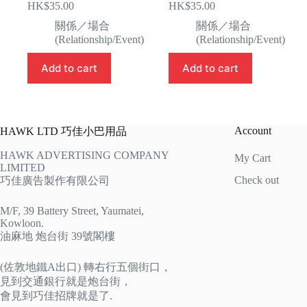
HK$
35.00
HK$
35.00
關係／場合
關係／場合
(Relationship/Event)
(Relationship/Event)
Add to cart
Add to cart
Account
HAWK LTD 巧佳小巴用品
HAWK ADVERTISING COMPANY
My Cart
LIMITED
Check out
巧佳廣告製作有限公司
M/F, 39 Battery Street, Yaumatei,
Kowloon.
油麻地 炮台街 39號閣樓
(佐敦地鐵A出口) 轉右行五個街口，
見到交通銀行就是炮台街，
會見到巧佳招牌就是了.