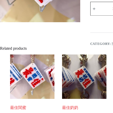
最
佳
老
友
quantity
CATEGORY:
Related products
最佳閨蜜
最佳奶奶