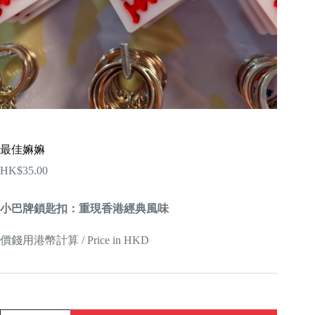
最佳嫲嫲
HK$
35.00
小巴牌鎖匙扣：重現香港經典風味
價錢用港幣計算 / Price in HKD