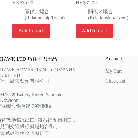
HK$
35.00
HK$
35.00
關係／場合
關係／場合
(Relationship/Event)
(Relationship/Event)
Add to cart
Add to cart
Account
HAWK LTD 巧佳小巴用品
HAWK ADVERTISING COMPANY
My Cart
LIMITED
Check out
巧佳廣告製作有限公司
M/F, 39 Battery Street, Yaumatei,
Kowloon.
油麻地 炮台街 39號閣樓
(佐敦地鐵A出口) 轉右行五個街口，
見到交通銀行就是炮台街，
會見到巧佳招牌就是了.