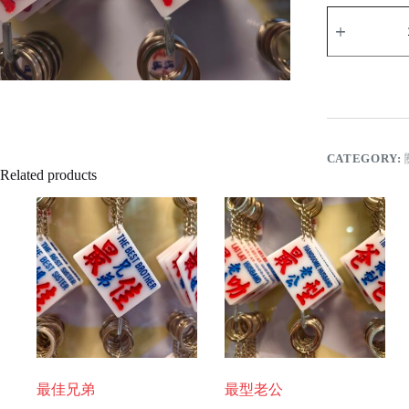
最
佳
外
母
quantity
CATEGORY:
Related products
最佳兄弟
最型老公