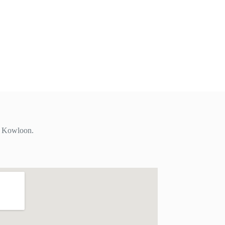
i, Kowloon.