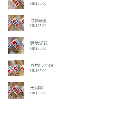
HK$
35.00
最佳表姐
HK$
35.00
嬲我呢花
HK$
35.00
成功出POOL
HK$
35.00
天挧寧
HK$
35.00