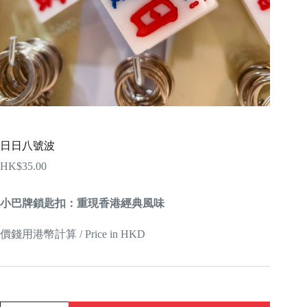
日日八號波
HK$
35.00
小巴牌鎖匙扣：重現香港經典風味
價錢用港幣計算 / Price in HKD