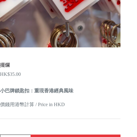
擺爛
HK$
35.00
小巴牌鎖匙扣：重現香港經典風味
價錢用港幣計算 / Price in HKD