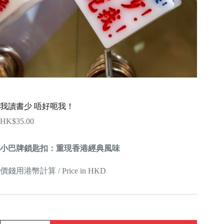
我讀書少 唔好呃我！
HK$
35.00
小巴牌鎖匙扣：重現香港經典風味
價錢用港幣計算 / Price in HKD