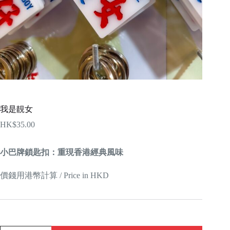
我是靚女
HK$
35.00
小巴牌鎖匙扣：重現香港經典風味
價錢用港幣計算 / Price in HKD