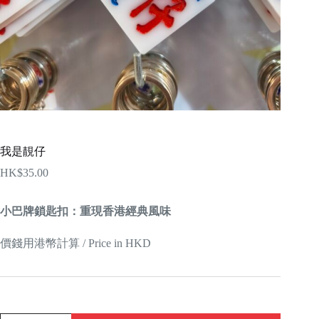
我是靚仔
HK$
35.00
小巴牌鎖匙扣：重現香港經典風味
價錢用港幣計算 / Price in HKD