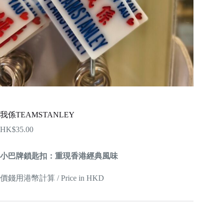
我係TEAMSTANLEY
HK$
35.00
小巴牌鎖匙扣：重現香港經典風味
價錢用港幣計算 / Price in HKD