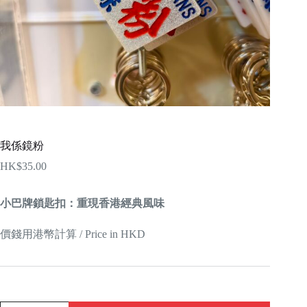
我係鏡粉
HK$
35.00
小巴牌鎖匙扣：重現香港經典風味
價錢用港幣計算 / Price in HKD