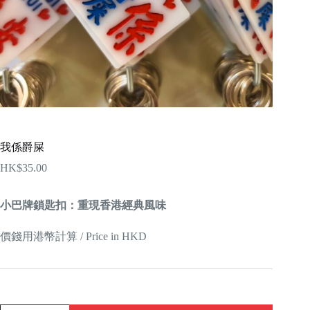
我係爵屎
HK$
35.00
小巴牌鎖匙扣：重現香港經典風味
價錢用港幣計算 / Price in HKD