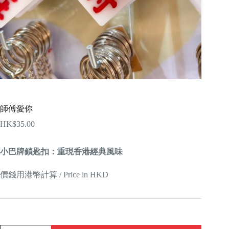
師傅愛你
HK$
35.00
小巴牌鎖匙扣：重現香港經典風味
價錢用港幣計算 / Price in HKD