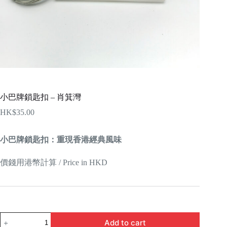
小巴牌鎖匙扣 – 肖箕灣
HK$
35.00
小巴牌鎖匙扣：重現香港經典風味
價錢用港幣計算 / Price in HKD
小
Add to cart
巴