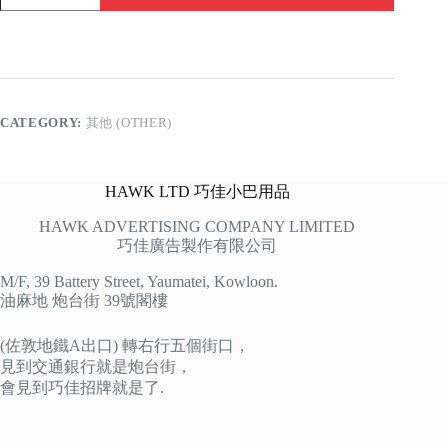
quantity
CATEGORY:
其他 (OTHER)
HAWK LTD 巧佳小巴用品
HAWK ADVERTISING COMPANY LIMITED
巧佳廣告製作有限公司
M/F, 39 Battery Street, Yaumatei, Kowloon.
油麻地 炮台街 39號閣樓
(佐敦地鐵A出口) 轉右行五個街口，
見到交通銀行就是炮台街，
會見到巧佳招牌就是了.