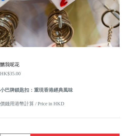
嬲我呢花
HK$
35.00
小巴牌鎖匙扣：重現香港經典風味
價錢用港幣計算 / Price in HKD