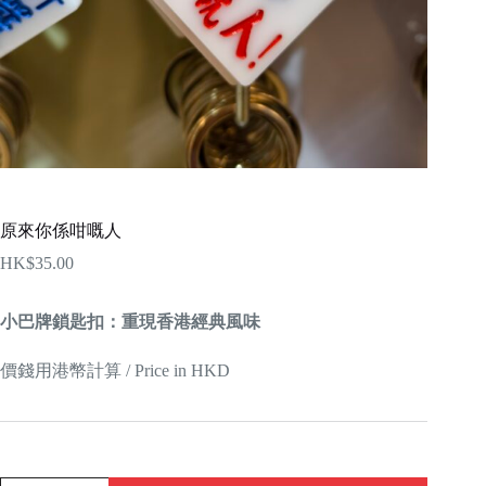
原來你係咁嘅人
HK$
35.00
小巴牌鎖匙扣：重現香港經典風味
價錢用港幣計算 / Price in HKD