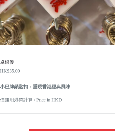
卓銀優
HK$
35.00
小巴牌鎖匙扣：重現香港經典風味
價錢用港幣計算 / Price in HKD