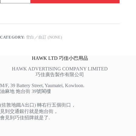
CATEGORY:
空白／自訂 (NONE)
HAWK LTD 巧佳小巴用品
HAWK ADVERTISING COMPANY LIMITED
巧佳廣告製作有限公司
M/F, 39 Battery Street, Yaumatei, Kowloon.
油麻地 炮台街 39號閣樓
(佐敦地鐵A出口) 轉右行五個街口，
見到交通銀行就是炮台街，
會見到巧佳招牌就是了.