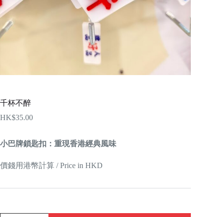
千杯不醉
HK$
35.00
小巴牌鎖匙扣：重現香港經典風味
價錢用港幣計算 / Price in HKD