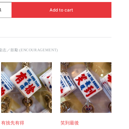
Add to cart
勵志／鼓勵 (ENCOURAGEMENT)
有捨先有得
笑到最後