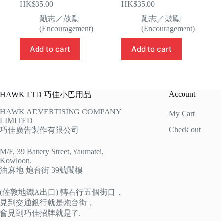
HK$
35.00
HK$
35.00
勵志／鼓勵
勵志／鼓勵
(Encouragement)
(Encouragement)
Add to cart
Add to cart
Account
HAWK LTD 巧佳小巴用品
HAWK ADVERTISING COMPANY
My Cart
LIMITED
Check out
巧佳廣告製作有限公司
M/F, 39 Battery Street, Yaumatei,
Kowloon.
油麻地 炮台街 39號閣樓
(佐敦地鐵A出口) 轉右行五個街口，
見到交通銀行就是炮台街，
會見到巧佳招牌就是了.