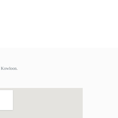
i, Kowloon.