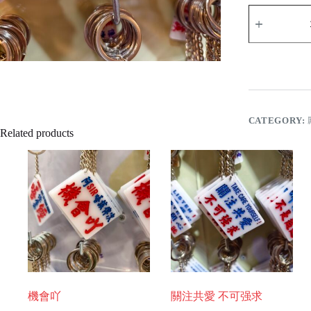
前
面
有
樂
quantity
CATEGORY:
Related products
機會吖
關注共愛 不可强求