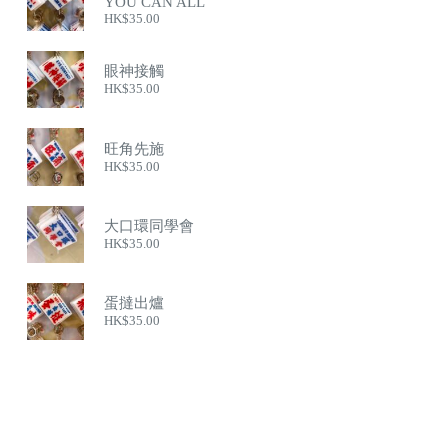
YOU CAN ALL
HK$
35.00
眼神接觸
HK$
35.00
旺角先施
HK$
35.00
大口環同學會
HK$
35.00
蛋撻出爐
HK$
35.00