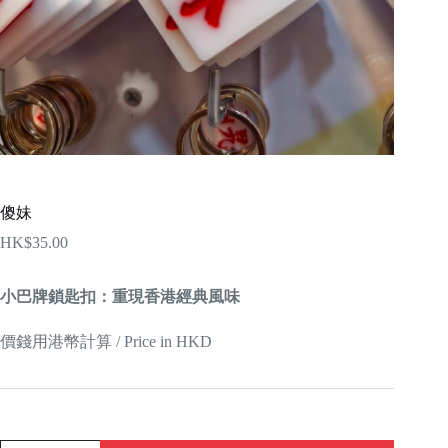
傻妹
HK$
35.00
小巴牌鎖匙扣：重現香港經典風味
價錢用港幣計算 / Price in HKD