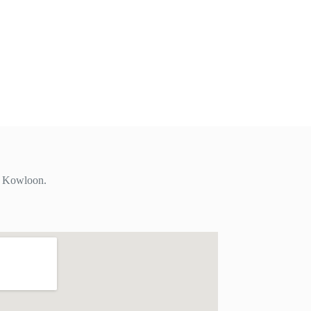
i, Kowloon.