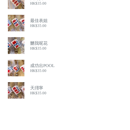
HK$
35.00
最佳表姐
HK$
35.00
嬲我呢花
HK$
35.00
成功出POOL
HK$
35.00
天挧寧
HK$
35.00