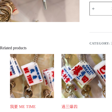
來
都
來
了
quantity
CATEGORY:
Related products
我要 ME TIME
過三爆四