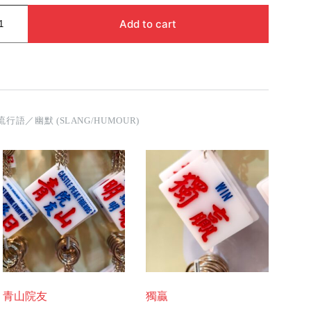
Add to cart
流行語／幽默 (SLANG/HUMOUR)
青山院友
獨贏