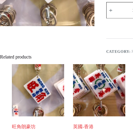
何
文
田
quantity
CATEGORY:
Related products
旺角朗豪坊
英國-香港