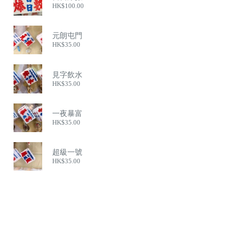
HK$
100.00
元朗屯門
HK$
35.00
見字飲水
HK$
35.00
一夜暴富
HK$
35.00
超級一號
HK$
35.00