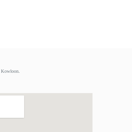
i, Kowloon.