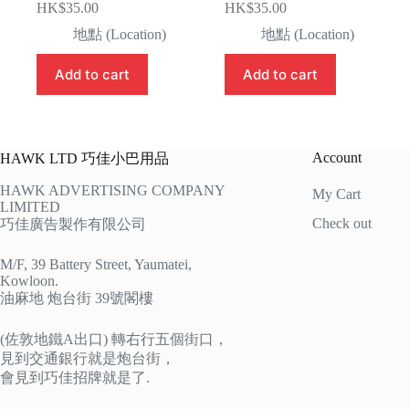
HK$
35.00
HK$
35.00
地點 (Location)
地點 (Location)
Add to cart
Add to cart
Account
HAWK LTD 巧佳小巴用品
HAWK ADVERTISING COMPANY
My Cart
LIMITED
Check out
巧佳廣告製作有限公司
M/F, 39 Battery Street, Yaumatei,
Kowloon.
油麻地 炮台街 39號閣樓
(佐敦地鐵A出口) 轉右行五個街口，
見到交通銀行就是炮台街，
會見到巧佳招牌就是了.