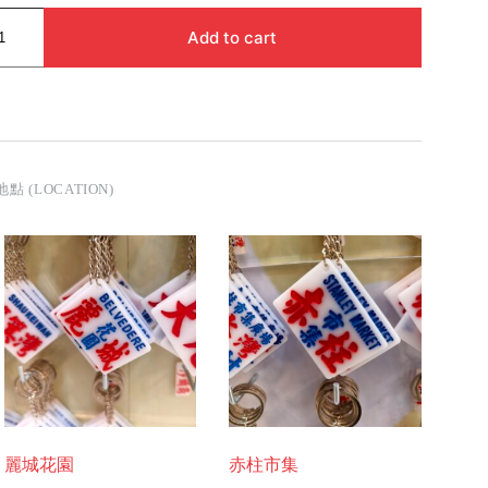
Add to cart
地點 (LOCATION)
麗城花園
赤柱市集