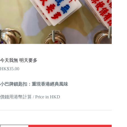
今天我無 明天要多
HK$
35.00
小巴牌鎖匙扣：重現香港經典風味
價錢用港幣計算 / Price in HKD