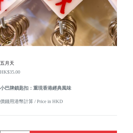
五月天
HK$
35.00
小巴牌鎖匙扣：重現香港經典風味
價錢用港幣計算 / Price in HKD