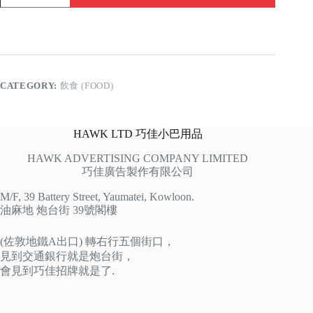
牛
河
quantity
CATEGORY:
飲食 (FOOD)
HAWK LTD 巧佳小巴用品
HAWK ADVERTISING COMPANY LIMITED
巧佳廣告製作有限公司
M/F, 39 Battery Street, Yaumatei, Kowloon.
油麻地 炮台街 39號閣樓
(佐敦地鐵A出口) 轉右行五個街口，
見到交通銀行就是炮台街，
會見到巧佳招牌就是了.