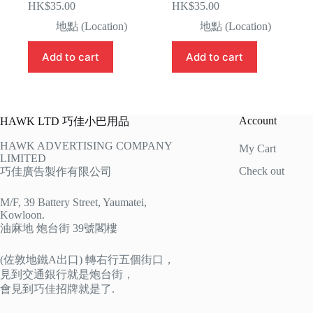
HK$
35.00
HK$
35.00
地點 (Location)
地點 (Location)
Add to cart
Add to cart
Account
HAWK LTD 巧佳小巴用品
HAWK ADVERTISING COMPANY
My Cart
LIMITED
Check out
巧佳廣告製作有限公司
M/F, 39 Battery Street, Yaumatei,
Kowloon.
油麻地 炮台街 39號閣樓
(佐敦地鐵A出口) 轉右行五個街口，
見到交通銀行就是炮台街，
會見到巧佳招牌就是了.