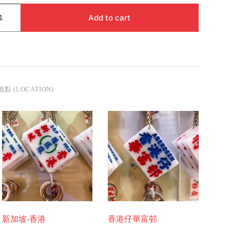
Add to cart
地點 (LOCATION)
新加坡-香港
香港仔華富邨