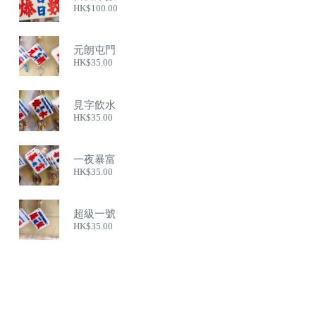
HK$
100.00
元朗屯門
HK$
35.00
見字飲水
HK$
35.00
一夜暴富
HK$
35.00
超級一號
HK$
35.00