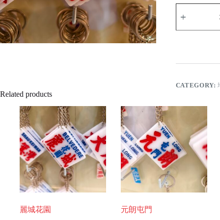
九
龍
城
寨
quantity
CATEGORY:
Related products
麗城花園
元朗屯門