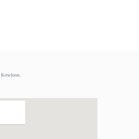
i, Kowloon.