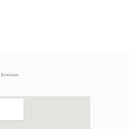
i, Kowloon.