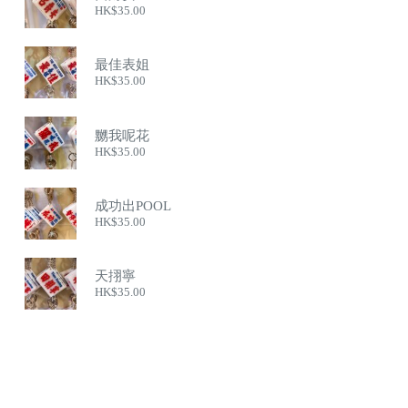
HK$
35.00
最佳表姐
HK$
35.00
嬲我呢花
HK$
35.00
成功出POOL
HK$
35.00
天挧寧
HK$
35.00