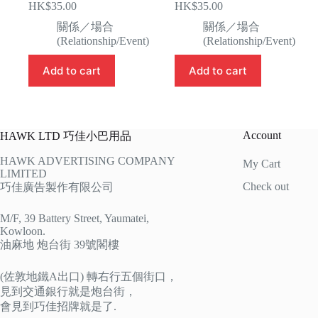
HK$
35.00
HK$
35.00
關係／場合
關係／場合
(Relationship/Event)
(Relationship/Event)
Add to cart
Add to cart
Account
HAWK LTD 巧佳小巴用品
HAWK ADVERTISING COMPANY
My Cart
LIMITED
Check out
巧佳廣告製作有限公司
M/F, 39 Battery Street, Yaumatei,
Kowloon.
油麻地 炮台街 39號閣樓
(佐敦地鐵A出口) 轉右行五個街口，
見到交通銀行就是炮台街，
會見到巧佳招牌就是了.