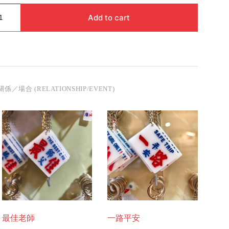
Add to cart
關係／場合 (RELATIONSHIP/EVENT)
最佳老師
一路平安